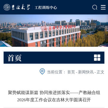
首页
当前位置：
首页
-
新闻快讯
-
正文
聚势赋能谋新篇 协同推进抓落实——产教融合组
2026年度工作会议在吉林大学圆满召开