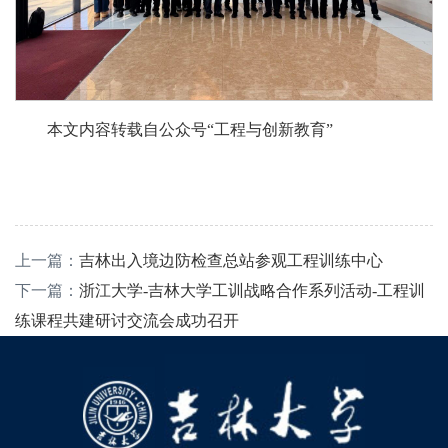
本文内容转载自公众号“工程与创新教育”
上一篇：
吉林出入境边防检查总站参观工程训练中心
下一篇：
浙江大学-吉林大学工训战略合作系列活动-工程训
练课程共建研讨交流会成功召开