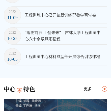
2022
工程训练中心召开创新训练部教学研讨会
11-09
“砥砺前行 工创未来”—吉林大学工程训练中
2022
10-25
心六十余载风雨征程
2022
工程训练中心材料成型部开展综合训练课程
10-03
中心
特色
更多