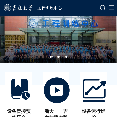
设备管控预
浙大——吉
设备运行维