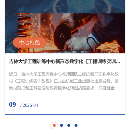
中心特色
吉林大学工程训练中心新形态数字化《工程训练实训教程》正式发布
近日，吉林大学工程训练中心教师团队主编的新形态数字化教
材《工程训练实训教程》正式由机械工业出版社出版发行。该
教材紧扣新工科建设与教育数字化转型战略要求，深度融合数
字化教学资源与先进实践教学理念，为学校工程实践教育高质
量发展、新时代卓越工程师人才培养注入强劲动能，彰显了中
09
/ 2026-04
心在工程实践教学改革领域的深耕与创新。作为聚焦工程实训
教学的数字化创新成果，该教材依托吉林大学工程训练中心多
年的教学积淀与实践...