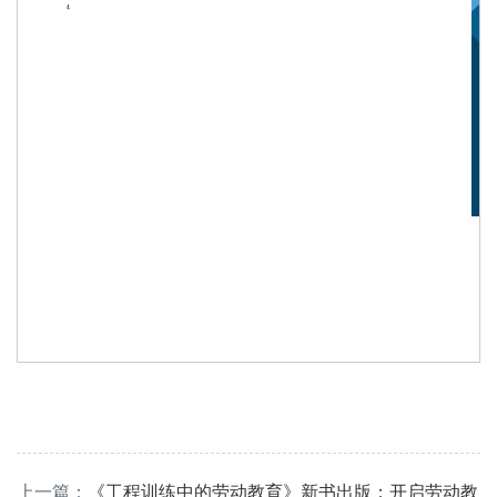
上一篇：
《工程训练中的劳动教育》新书出版：开启劳动教