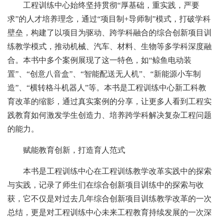
工程训练中心始终坚持贯彻“厚基础，重实践，严要
求”的人才培养理念，通过“项目制+导师制”模式，打破学科
壁垒，构建了以项目为驱动、跨学科融合的综合创新项目训
练教学模式，推动机械、汽车、材料、生物等多学科深度融
合。本书中多个案例展现了这一特色，如“鲸鱼电动装
置”、“创意八音盒”、“智能配送无人机”、“新能源小车制
造”、“横转格斗机器人”等。本书是工程训练中心新工科教
育改革的缩影，通过真实案例的分享，让更多人看到工程实
践教育如何激发学生创造力、培养跨学科解决复杂工程问题
的能力。
赋能教育创新，打造育人范式
本书是工程训练中心在工程训练教学改革实践中的探索
与实践，记录了师生们在综合创新项目训练中的探索与收
获，它不仅是对过去几年综合创新项目训练教学改革的一次
总结，更是对工程训练中心未来工程教育持续发展的一次深