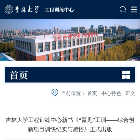
首页
当前位置：
首页
-
中心特色
-
正文
吉林大学工程训练中心新书《“育见”工训——综合创
新项目训练纪实与感悟》正式出版