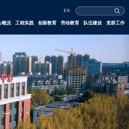
EN
心概况
工程实践
创新教育
劳动教育
队伍建设
党群工作