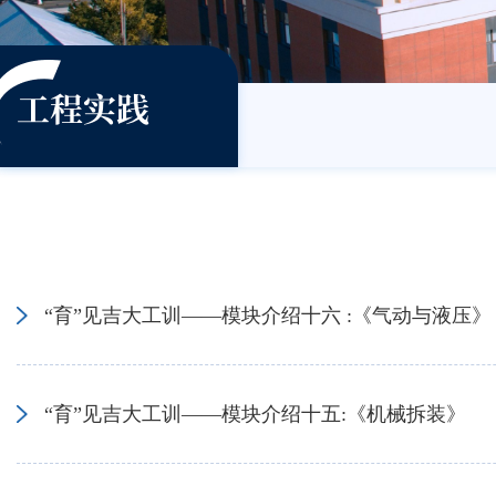
工程实践
“育”见吉大工训——模块介绍十六 :《气动与液压》
“育”见吉大工训——模块介绍十五:《机械拆装》