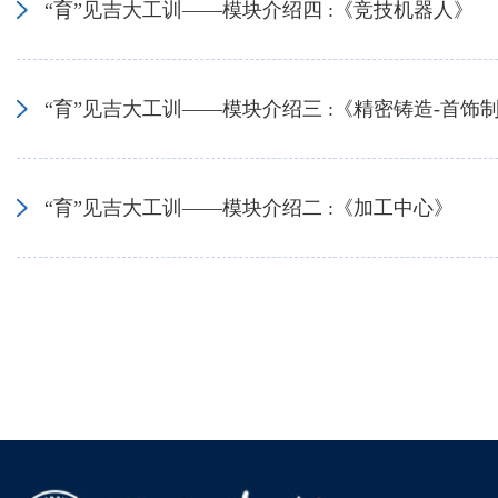
“育”见吉大工训——模块介绍四 :《竞技机器人》
“育”见吉大工训——模块介绍三 :《精密铸造-首饰
“育”见吉大工训——模块介绍二 :《加工中心》